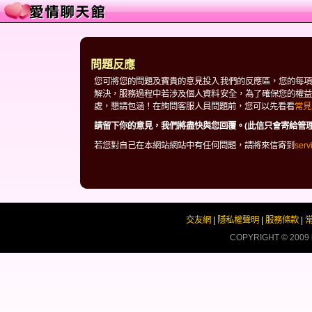
問題反應
您可將您的問題及寶貴的意見投入我們的反應區，您的每項
解決，服務過程中若涉及個人資料安全，為了確保您的權益
處，懇請包涵！在詢問客服人員問題前，您可以先看看
常見
請留下你的意見，我們將盡快與您回覆。(此信只會寄給管理
若您對自己在本網站網站中有任何問題，請將來信寄到
ser
交友網
|
隱私權聲明
|
服務條款
|
COPYRIGHT © 2009